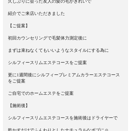
久しぶりに会った友人の髪の毛がきれいで
紹介でご来店いただきました
【ご提案】
初回カウンセリングで毛髪体力測定後に
まずは束ねなくてもいいようなスタイルにする為に
シルフィースリムエステコースをご提案
更に1週間後にシルフィープレミアムカラーエステコース
をご提案
ご自宅でのホームエステをご提案
【施術後】
シルフィースリムエステコースを施術後はドライヤーで
乾かすだけでふんわりとしたナチュラルなボブに☺︎