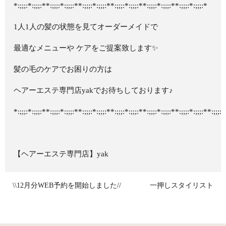
*:;;;:*:;;;:**:;;;:*:;;;:**:;;;:*:;;;:**:;;;:*:;;;:**:;;;:*:;;;:**:;;;:*:;;;:*
1人1人の髪の状態を見てオーダーメイドで
最適なメニューや ケアをご提案致します✨
髪の毛のケアでお困りの方は
ヘアーエステ専門店yakでお待ちしております♪
*:;;;:*:;;;:**:;;;:*:;;;:**:;;;:*:;;;:**:;;;:*:;;;:**:;;;:*:;;;:**:;;;:*:;;;:**:;;;:*
【ヘアーエステ専門店】yak
\\12月分WEB予約を開始しました//
一押しスタイリスト