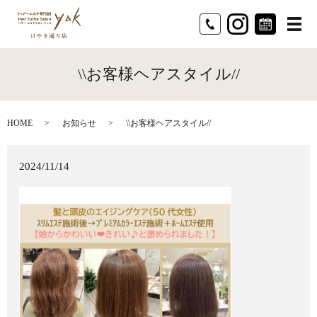
メ
\\お客様ヘアスタイル//
HOME
お知らせ
\\お客様ヘアスタイル//
2024/11/14