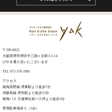
〒590-0022
大阪府堺市堺区中三国ヶ丘町3-5-14
けやき通り沿いにございます
TEL 072-370-2985
アクセス
南海高野線 堺東駅より徒歩7分
JR阪和線 堺市駅より徒歩15分
南海バス 方違神社前バス停より徒歩3分
専用駐車場有り（3台）