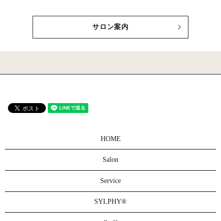
サロン案内
HOME
Salon
Service
SYLPHY®