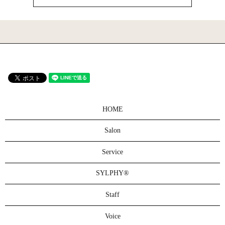
HOME
Salon
Service
SYLPHY®
Staff
Voice