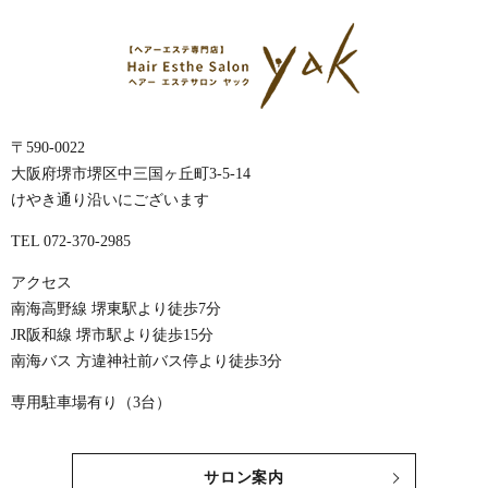
〒590-0022
大阪府堺市堺区中三国ヶ丘町3-5-14
けやき通り沿いにございます
TEL 072-370-2985
アクセス
南海高野線 堺東駅より徒歩7分
JR阪和線 堺市駅より徒歩15分
南海バス 方違神社前バス停より徒歩3分
専用駐車場有り（3台）
サロン案内