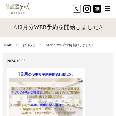
メ
\\12月分WEB予約を開始しました//
HOME
お知らせ
\\12月分WEB予約を開始しました//
2024/10/03