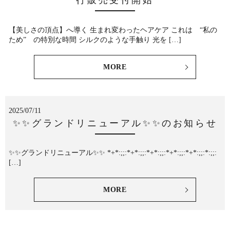
行販売受付開始
【美しさの頂点】へ導く 生まれ変わったヘアケア これは “私の
ため” の特別な時間 シルクのような手触り 光を […]
MORE
2025/07/11
✨✨グランドリニューアル✨✨のお知らせ
✨✨グランドリニューアル✨✨ *+*:;;:*+*:;;:*+*:;;:*+*:;;:*+*:;;:*:;;:
[…]
MORE