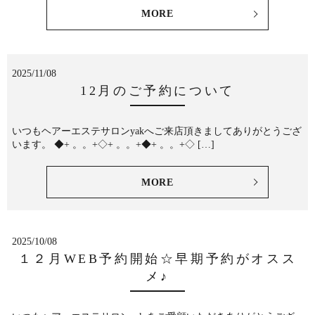
MORE
2025/11/08
12月のご予約について
いつもヘアーエステサロンyakへご来店頂きましてありがとうござ
います。 ◆+ 。。+◇+ 。。+◆+ 。。+◇ […]
MORE
2025/10/08
１２月WEB予約開始☆早期予約がオスス
メ♪