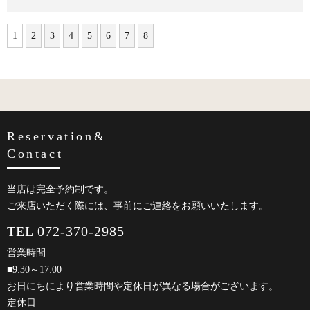
1
2
3
4
5
6
7
8
Reservation&
Contact
当店は完全予約制です。
ご来店いただく際には、事前にご連絡をお願いいたします。
TEL 072-370-2985
営業時間
■9:30～17:00
お日にちにより営業時間や定休日が異なる場合がございます。
定休日