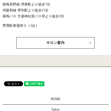
南海高野線 堺東駅より徒歩7分
JR阪和線 堺市駅より徒歩15分
南海バス 方違神社前バス停より徒歩3分
専用駐車場有り（3台）
サロン案内
HOME
Salon