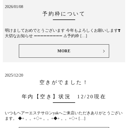
2026/01/08
予約枠について
明けましておめでとうございます 今年もよろしくお願いします❣️
大切なお知らせ ➖➖➖➖➖➖➖➖➖ ⚠️予約枠 […]
MORE
2025/12/20
空きがでました！
年内【空き】状況 12/20現在
いつもヘアーエステサロンyakへご来店いただきありがとうござい
ます。 ◆+ 。。+◇+ 。。+◆+ 。。+◇+ […]