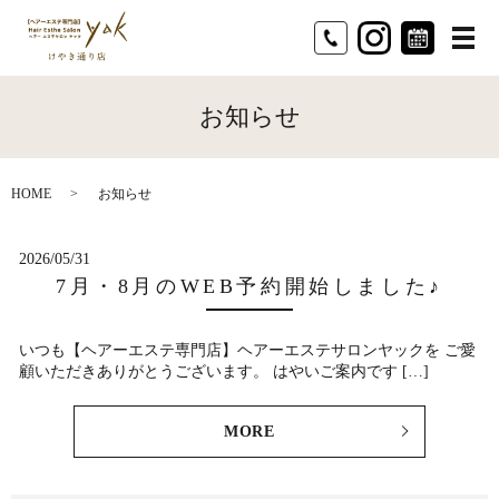
メ
お知らせ
HOME
お知らせ
2026/05/31
7月・8月のWEB予約開始しました♪
いつも【ヘアーエステ専門店】ヘアーエステサロンヤックを ご愛
顧いただきありがとうございます。 はやいご案内です […]
MORE