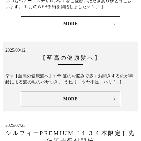
いつもヘアーエステサロンyak をご愛顧いただきありがとうござ
います。 12月のWEB予約を開始しました✨ 1 […]
MORE
2025/09/12
【至高の健康髪へ】
🌹✨【至高の健康髪へ】✨🌹 髪のお悩みで多くお聞きするのが年
齢による髪の毛のパサつき、 うねり、ツヤ不足、ハリ […]
MORE
2025/07/25
シルフィーPREMIUM［１３４本限定］先