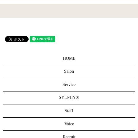
HOME
Salon
Service
SYLPHY®
Staff
Voice
Recruit