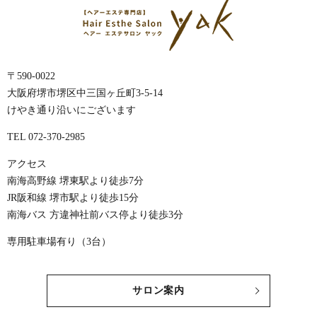
〒590-0022
大阪府堺市堺区中三国ヶ丘町3-5-14
けやき通り沿いにございます
TEL 072-370-2985
アクセス
南海高野線 堺東駅より徒歩7分
JR阪和線 堺市駅より徒歩15分
南海バス 方違神社前バス停より徒歩3分
専用駐車場有り（3台）
サロン案内