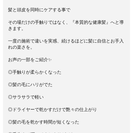
髪と頭皮を同時にケアする事で
その場だけの手触りではなく、『本質的な健康髪』へと導
きます。
一度の施術で違いを実感、続けるほどに髪に自信とお手入
れの楽さを。
お声の一部をご紹介✨
◎手触りが柔らかくなった
◎髪の毛にハリがでた
◎サラサラで軽い
◎ドライヤーで乾かすだけで艶々の仕上がり
◎髪の毛を乾かす時間が短くなった