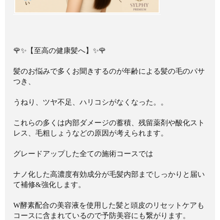
🌹✨【至高の健康髪へ】✨🌹
髪のお悩みで多くお聞きするのが年齢による髪の毛のパサ
つき、
うねり、ツヤ不足、ハリコシがなくなった。。
これらの多くは内部ダメージの蓄積、残留薬剤や酸化スト
レス、毛粗しょうなどの原因が考えられます。
グレードアップした全ての施術コースでは
ナノ化した高濃度有効成分が毛髪内部までしっかりと届い
て補修&強化します。
W酵素配合の美容液を使用した髪と頭皮のリセットケアも
コースに含まれているので予防美容にも繋がります。