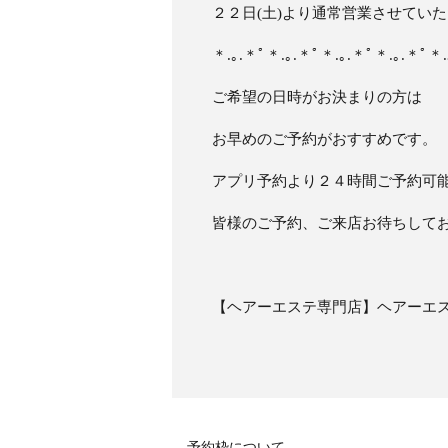
２２日(土)より通常営業させてい
＊.｡.＊ﾟ＊.｡.＊ﾟ＊.｡.＊ﾟ＊.｡.＊ﾟ＊.
ご希望の日時がお決まりの方は
お早めのご予約がおすすめです。
アプリ予約より２４時間ご予約可
皆様のご予約、ご来店お待ちしてお
【ヘアーエステ専門店】ヘアーエ
予約枠について