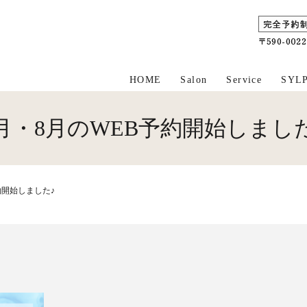
HOME
Salon
Service
SYL
月・8月のWEB予約開始しまし
約開始しました♪