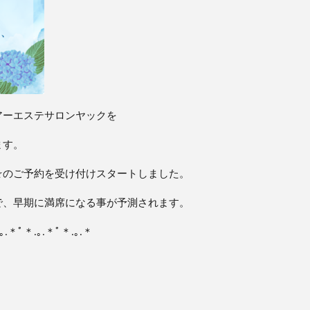
アーエステサロンヤックを
ます。
☆のご予約を受け付けスタートしました。
で、早期に満席になる事が予測されます。
｡.＊ﾟ＊.｡.＊ﾟ＊.｡.＊
》