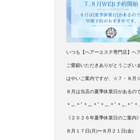
いつも【ヘアーエステ専門店】ヘ
ご愛顧いただきありがとうござい
はやいご案内ですが、☆７・８月
８月は当店の夏季休業日があるの
＊.｡.＊ﾟ＊.｡.＊ﾟ＊.｡.＊ﾟ＊.｡.＊ﾟ＊.
《２０２６年夏季休業日のご案内
８月１７日(月)〜８月２１日(金)