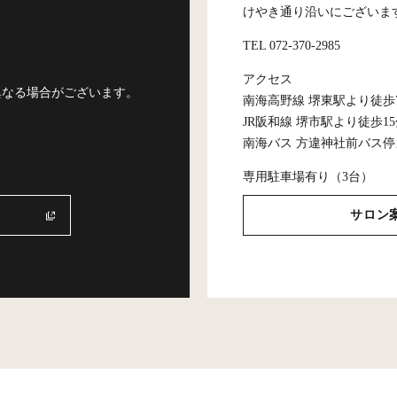
けやき通り沿いにございま
TEL 072-370-2985
アクセス
異なる場合がございます。
南海高野線 堺東駅より徒歩
JR阪和線 堺市駅より徒歩1
南海バス 方違神社前バス停
専用駐車場有り（3台）
サロン