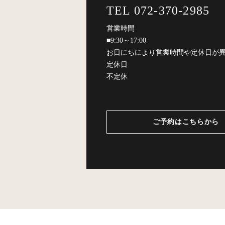
TEL 072-370-2985
営業時間
■9:30～17:00
お日にちにより営業時間や定休日が
定休日
不定休
ご予約はこちらから