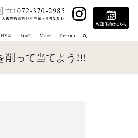
PHY®
Staff
Voice
Recruit
search
削って当てよう!!!