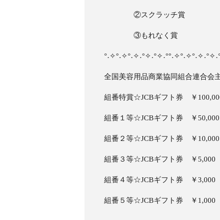
②スクラッチ賞
③もれなく賞
°˖✧°˖✧°˖✧˖°✧˖°✧˖°°˖✧°˖✧°˖✧˖°✧˖
全国美容用品商業協同組合連合会
組番特賞☆JCBギフト券 ￥100,00
組番１等☆JCBギフト券 ￥50,000
組番２等☆JCBギフト券 ￥10,000
組番３等☆JCBギフト券 ￥5,000
組番４等☆JCBギフト券 ￥3,000
組番５等☆JCBギフト券 ￥1,000