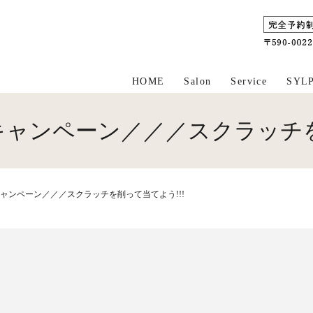
HOME
Salon
Service
SYL
ャンペーン／／／スクラッチを
ャンペーン／／／スクラッチを削って当てよう!!!