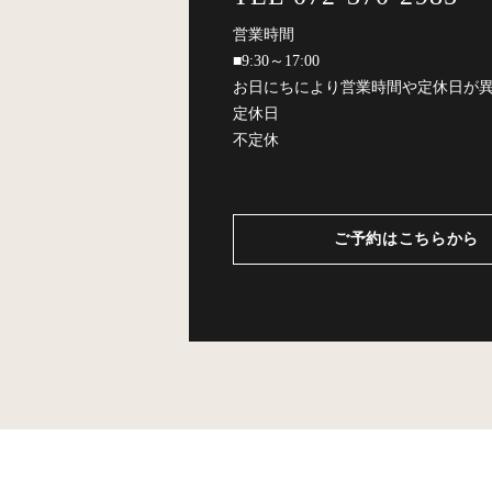
営業時間
■9:30～17:00
お日にちにより営業時間や定休日が
定休日
不定休
ご予約はこちらから