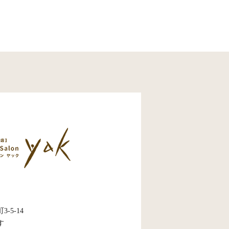
5-14
す