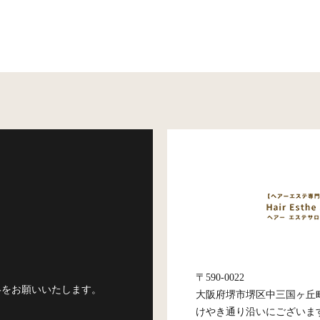
〒590-0022
絡をお願いいたします。
大阪府堺市堺区中三国ヶ丘町3-
けやき通り沿いにございま