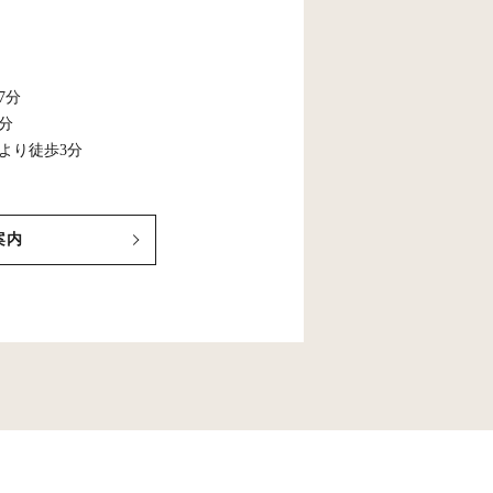
7分
5分
より徒歩3分
案内