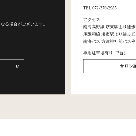
TEL 072-370-2985
アクセス
異なる場合がございます。
南海高野線 堺東駅より徒歩
JR阪和線 堺市駅より徒歩1
南海バス 方違神社前バス停
専用駐車場有り（3台）
サロン