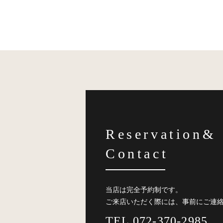
Reservation&
Contact
当店は完全予約制です。
ご来店いただく際には、事前にご連
TEL 072-370-2985