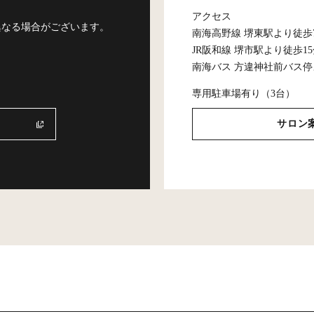
アクセス
異なる場合がございます。
南海高野線 堺東駅より徒歩
JR阪和線 堺市駅より徒歩1
南海バス 方違神社前バス停
専用駐車場有り（3台）
サロン