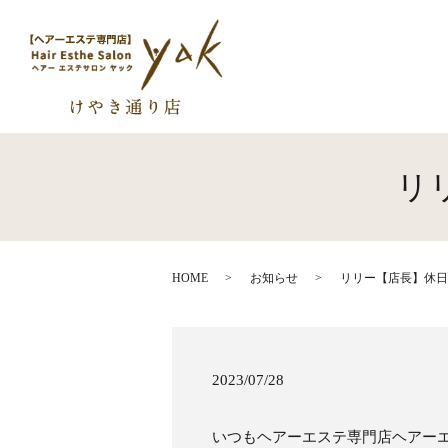
リ
HOME
お知らせ
リリー【店長】休日
2023/07/28
いつもヘアーエステ専門店ヘアーエ