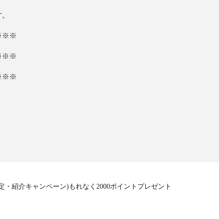
す。
※※※
※※※
※※※
。
・紹介キャンペーン)もれなく2000ポイントプレゼント