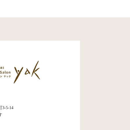
5-14
す