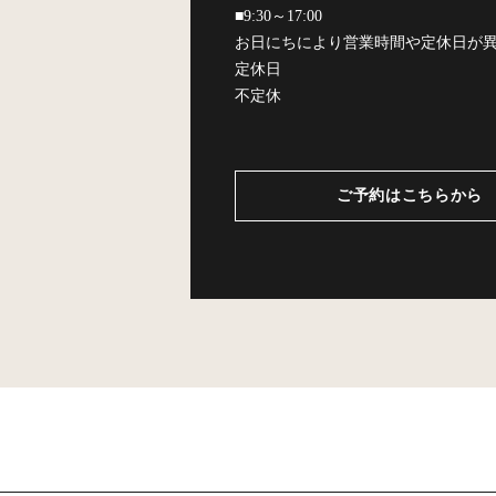
■9:30～17:00
お日にちにより営業時間や定休日が
定休日
不定休
ご予約はこちらから