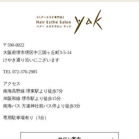
〒590-0022
大阪府堺市堺区中三国ヶ丘町3-5-14
けやき通り沿いにございます
TEL 072-370-2985
アクセス
南海高野線 堺東駅より徒歩7分
JR阪和線 堺市駅より徒歩15分
南海バス 方違神社前バス停より徒歩3分
専用駐車場有り（3台）