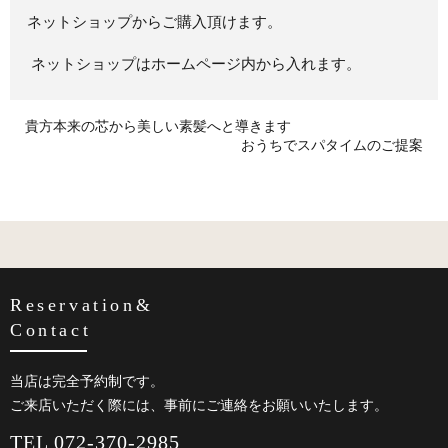
ネットショップからご購入頂けます。
⁡ ネットショップはホームページ内から入れます。 ⁡ ⁡ ⁡
貴方本来の芯から美しい素髪へと導きます
おうちでスパタイムのご提案
Reservation&
Contact
当店は完全予約制です。
ご来店いただく際には、事前にご連絡をお願いいたします。
TEL 072-370-2985