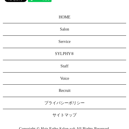
HOME
Salon
Service
SYLPHY®
Staff
Voice
Recruit
プライバシーポリシー
サイトマップ
Copyright © Hair Esthe Salon yak All Rights Reserved.