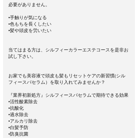
必要がありません。 ⁡
•手触りが気になる
•色もちを長くしたい
•髪や頭皮を労いたい
当てはまる方は、シルフィーカラーエステコースを是非お
試し下さい。 ⁡
お家でも美容液で頭皮も髪もリセットケアの新習慣(シル
フィースパセラム）を取り入れてみませんか？ ⁡
『業界初新処方』シルフィースパセラムで期待できる効果
•活性酸素除去
•抗酸化
•過水除去
•アルカリ除去
•白髪予防
•防臭抗菌