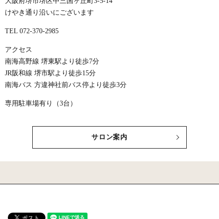
大阪府堺市堺区中三国ヶ丘町3-5-14
けやき通り沿いにございます
TEL 072-370-2985
アクセス
南海高野線 堺東駅より徒歩7分
JR阪和線 堺市駅より徒歩15分
南海バス 方違神社前バス停より徒歩3分
専用駐車場有り（3台）
サロン案内