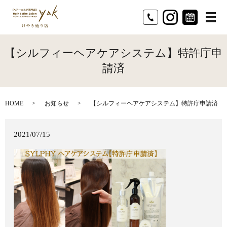
メ
【シルフィーヘアケアシステム】特許庁申
請済
HOME
お知らせ
【シルフィーヘアケアシステム】特許庁申請済
2021/07/15