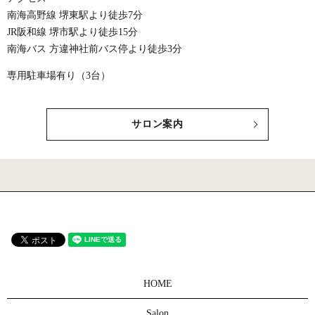
南海高野線 堺東駅より徒歩7分
JR阪和線 堺市駅より徒歩15分
南海バス 方違神社前バス停より徒歩3分
専用駐車場有り（3台）
サロン案内
HOME
Salon