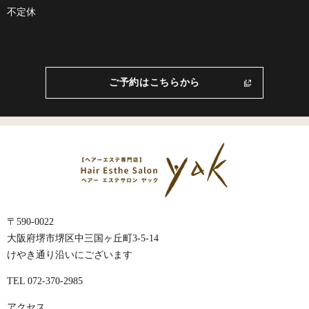
不定休
ご予約はこちらから
〒590-0022
大阪府堺市堺区中三国ヶ丘町3-5-14
けやき通り沿いにございます
TEL 072-370-2985
アクセス