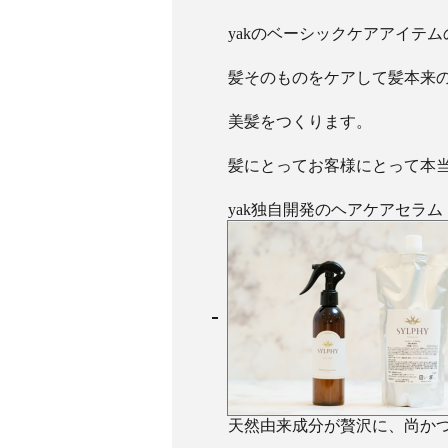
yakのベーシックケアアイテ
髪そのものをケアして髪本来
美髪をつくります。
髪にとってお客様にとって本
yak独自開発のヘアケアセラ
天然由来成分が贅沢に、尚か