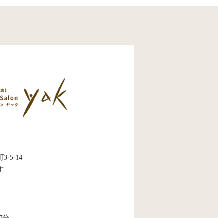
5-14
す
7分