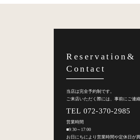
Reservation&
Contact
当店は完全予約制です。
ご来店いただく際には、事前にご連
TEL 072-370-2985
営業時間
■9:30～17:00
お日にちにより営業時間や定休日が