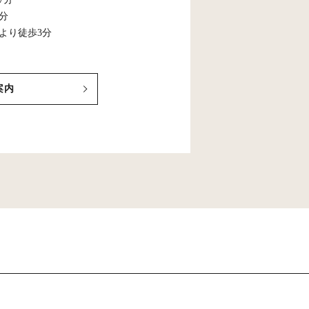
5分
より徒歩3分
案内