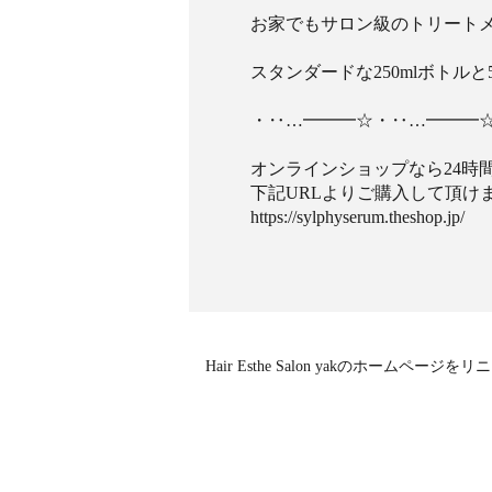
お家でもサロン級のトリート
スタンダードな250mlボトル
・‥…━━━☆・‥…━━━
オンラインショップなら24時間
下記URLよりご購入して頂け
https://sylphyserum.theshop.jp/
Hair Esthe Salon yakのホームペー