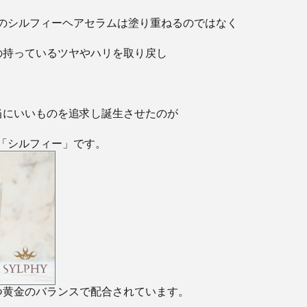
ムのシルフィーヘアセラムは塗り重ねるのではなく
の持っているツヤやハリを取り戻し
当にいいものを追求し誕生させたのが
ム「シルフィー」です。
つ黄金のバランスで配合されています。