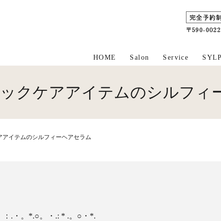
HOME
Salon
Service
SYL
ーシックケアアイテムのシルフィ
ケアアイテムのシルフィーヘアセラム
：.・。*.○。・.: * .。○・*.